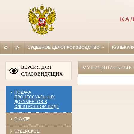
КА
СУДЕБНОЕ ДЕЛОПРОИЗВОДСТВО
КАЛЬКУЛ
ВЕРСИЯ ДЛЯ
МУНИЦИПАЛЬНЫЕ 
СЛАБОВИДЯЩИХ
ПОДАЧА
ПРОЦЕССУАЛЬНЫХ
ДОКУМЕНТОВ В
ЭЛЕКТРОННОМ ВИДЕ
О СУДЕ
СУДЕЙСКОЕ