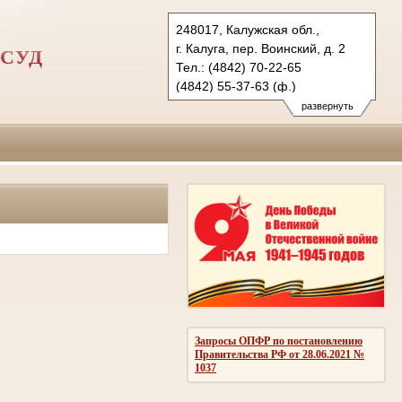
248017, Калужская обл.,
г. Калуга, пер. Воинский, д. 2
СУД
Тел.: (4842) 70-22-65
(4842) 55-37-63 (ф.)
kgvs.klg@sudrf.ru
развернуть
Запросы ОПФР по постановлению
Правительства РФ от 28.06.2021 №
1037