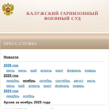
КАЛУЖСКИЙ ГАРНИЗОННЫЙ
ВОЕННЫЙ СУД
ПРЕСС-СЛУЖБА
Новости
2026 год
июль
июнь
май
апрель
март
февраль
январь
2025 год
декабрь
ноябрь
октябрь
сентябрь
август
июль
июнь
май
апрель
март
февраль
январь
2024 год
декабрь
ноябрь
Архив за ноябрь 2025 года