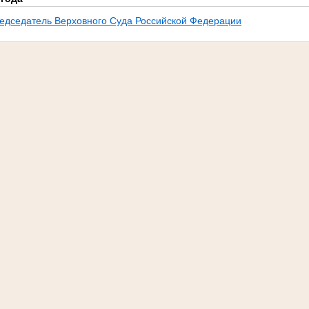
едседатель Верховного Суда Российской Федерации