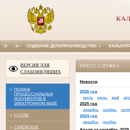
КА
СУДЕБНОЕ ДЕЛОПРОИЗВОДСТВО
КАЛЬКУЛ
ВЕРСИЯ ДЛЯ
ПРЕСС-СЛУЖБА
СЛАБОВИДЯЩИХ
Новости
ПОДАЧА
2026 год
ПРОЦЕССУАЛЬНЫХ
июль
июнь
май
ап
ДОКУМЕНТОВ В
ЭЛЕКТРОННОМ ВИДЕ
2025 год
декабрь
ноябрь
октя
О СУДЕ
2024 год
декабрь
ноябрь
СУДЕЙСКОЕ
Архив за сентябрь 2025