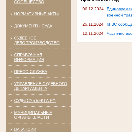
СООБЩЕСТВО
06.12.2024
Единовремен
НОРМАТИВНЫЕ АКТЫ
военной трав
25.11.2024
КГВС сообща
ДОКУМЕНТЫ СУДА
12.11.2024
Частично во
СУДЕБНОЕ
ДЕЛОПРОИЗВОДСТВО
СПРАВОЧНАЯ
ИНФОРМАЦИЯ
ПРЕСС-СЛУЖБА
УПРАВЛЕНИЕ СУДЕБНОГО
ДЕПАРТАМЕНТА
СУДЫ СУБЪЕКТА РФ
МУНИЦИПАЛЬНЫЕ
ОРГАНЫ ВЛАСТИ
ВАКАНСИИ