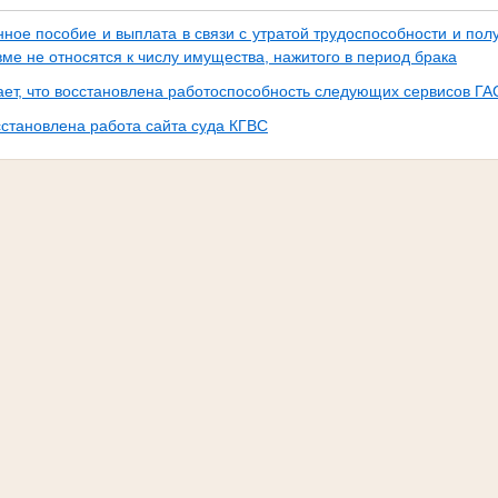
ное пособие и выплата в связи с утратой трудоспособности и пол
ме не относятся к числу имущества, нажитого в период брака
ет, что восстановлена работоспособность следующих сервисов ГА
сстановлена работа сайта суда КГВС