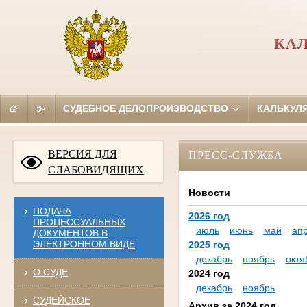
КА
СУДЕБНОЕ ДЕЛОПРОИЗВОДСТВО
КАЛЬКУЛ
ВЕРСИЯ ДЛЯ
ПРЕСС-СЛУЖБА
СЛАБОВИДЯЩИХ
Новости
ПОДАЧА
2026 год
ПРОЦЕССУАЛЬНЫХ
июль
июнь
май
ап
ДОКУМЕНТОВ В
ЭЛЕКТРОННОМ ВИДЕ
2025 год
декабрь
ноябрь
октя
О СУДЕ
2024 год
декабрь
ноябрь
СУДЕЙСКОЕ
Архив за 2024 год