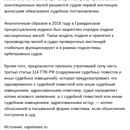
апелляционных жалоб решаются судом первой инстанции,
вынесшим обжалуемое судебное постановление.
Аналогичным образом в 2018 году в Гражданском
процессуальном кодексе был закреплен порядок подачи
кассационных жалоб. Такая модель подачи и принятия к
производству жалоб в судах проверочных инстанций
стабильно функционирует и в рамках подсистемы
арбитражных судов.
Кроме того, предлагается признать утратившей силу часть
третью статьи 114 ГПК РФ (содержание судебных повесток и
иных судебных извещений), которая предусматривает, что
одновременно с судебной повесткой или иным судебным
извещением, адресованными ответчику, судья направляет
копию искового заявления, а с судебной повесткой или иным
судебным извещением, адресованными истцу, — копию
объяснений в письменной форме ответчика, если объяснения
поступили в суд.
Источник: rapsinews.ru