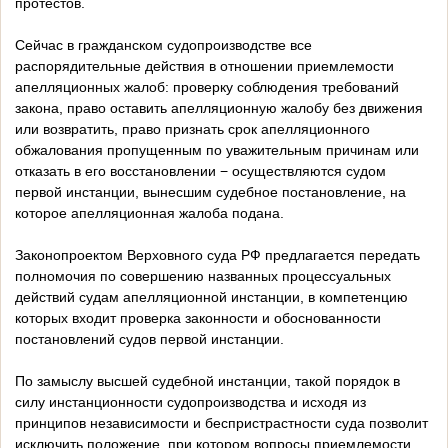
протестов.
Сейчас в гражданском судопроизводстве все
распорядительные действия в отношении приемлемости
апелляционных жалоб: проверку соблюдения требований
закона, право оставить апелляционную жалобу без движения
или возвратить, право признать срок апелляционного
обжалования пропущенным по уважительным причинам или
отказать в его восстановлении − осуществляются судом
первой инстанции, вынесшим судебное постановление, на
которое апелляционная жалоба подана.
Законопроектом Верховного суда РФ предлагается передать
полномочия по совершению названных процессуальных
действий судам апелляционной инстанции, в компетенцию
которых входит проверка законности и обоснованности
постановлений судов первой инстанции.
По замыслу высшей судебной инстанции, такой порядок в
силу инстанционности судопроизводства и исходя из
принципов независимости и беспристрастности суда позволит
исключить положение, при котором вопросы приемлемости