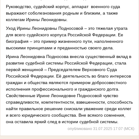
Руководство, судейский корпус, аппарат военного суда
выражают соболезнования родным и близким, а также
коллегам Ирины Леонидовны.
Уход Ирины Леонидовны Подносовой – это тяжелая утрата
для всего судейского корпуса Российской Федерации. Ее
биография – это пример жизненного пути, наполненного
высокими принципами и преданностью своего дела.
Ирина Леонидовна Подносова внесла существенный вклад в
развитие судебной системы Российской Федерации, стала
первой женщиной – Председателем Верховного Суда
Российской Федерации. Её деятельность во благо интересов
граждан и общества являются примером добросовестного
исполнения профессионального и гражданского долга.
Свойственные Ирине Леонидовне Подносовой чувство
справедливости, компетентности, взвешенности, способность
найти правильное решение снискали уважение среди коллег
и всего юридического сообщества. Вне всякого сомнения,
она оставила яркий след в истории судебной системы.
опубликовано 31.07.2025 17:07 (МСК)