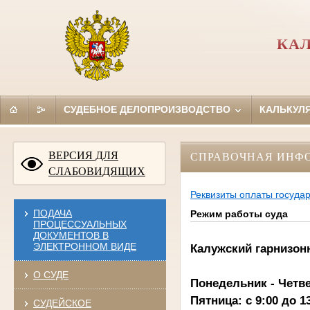
КА
СУДЕБНОЕ ДЕЛОПРОИЗВОДСТВО
КАЛЬКУЛ
ВЕРСИЯ ДЛЯ
СПРАВОЧНАЯ ИНФ
СЛАБОВИДЯЩИХ
Реквизиты оплаты госуда
ПОДАЧА
Режим работы суда
ПРОЦЕССУАЛЬНЫХ
ДОКУМЕНТОВ В
ЭЛЕКТРОННОМ ВИДЕ
Калужский гарнизон
О СУДЕ
Понедельник - Четверг
Пятница: с 9:00 до 13
СУДЕЙСКОЕ