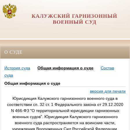
КАЛУЖСКИЙ ГАРНИЗОННЫЙ
ВОЕННЫЙ СУД
О СУДЕ
История суда
Общая информация о суде
Состав
суда
Общая информация о суде
версия для печати
Юрисдикция Калужского гарнизонного военного суда в
соответствии сп. 32 ст. 1 Федерального закона от 29.12.2020
N 466-ФЗ "О территориальной юрисдикции гарнизонных
военных судов". Юрисдикция
Калужского
гарнизонного
военного суда распространяется на воинские части,
учреждения Вооруженных Сил Российской Федерации,