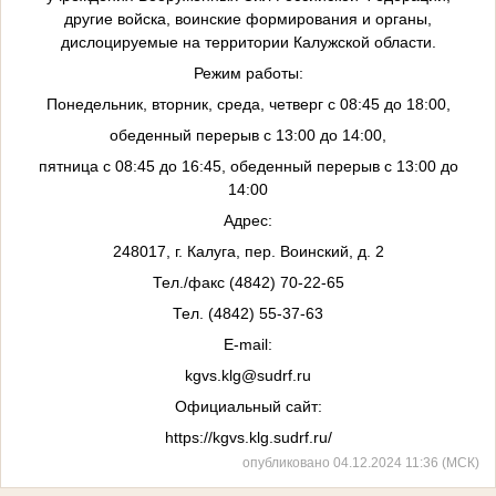
другие войска, воинские формирования и органы,
дислоцируемые на территории
Калужской
области.
Режим работы:
Понедельник, вторник, среда, четверг с 08:45 до 18:00,
обеденный перерыв с 13:00 до 14:00,
пятница с 08:45 до 16:45, обеденный перерыв с 13:00 до
14:00
Адрес:
248017, г. Калуга, пер. Воинский, д. 2
Тел./факс (4842) 70-22-65
Тел. (4842) 55-37-63
E-mail:
kgvs.klg@sudrf.ru
Официальный сайт:
https://kgvs.klg.sudrf.ru/
опубликовано 04.12.2024 11:36 (МСК)