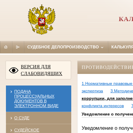
КА
СУДЕБНОЕ ДЕЛОПРОИЗВОДСТВО
КАЛЬКУЛ
ВЕРСИЯ ДЛЯ
ПРОТИВОДЕЙСТВИ
СЛАБОВИДЯЩИХ
1.Нормативные правовые 
экспертиза
3.Методич
ПОДАЧА
ПРОЦЕССУАЛЬНЫХ
коррупции, для заполн
ДОКУМЕНТОВ В
ЭЛЕКТРОННОМ ВИДЕ
конфликта интересов
Уведомление о получен
О СУДЕ
Уведомление о получ
СУДЕЙСКОЕ