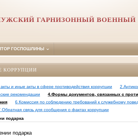
ЛУЖСКИЙ ГАРНИЗОННЫЙ ВОЕННЫЙ 
ЯТОР ГОСПОШЛИНЫ
Е КОРРУПЦИИ
акты и иные акты в сфере противодействия коррупции
2.Антик
еские рекомендации
4.Формы документов, связанных с прот
ения
6.Комиссия по соблюдению требований к служебному пове
7.Обратная связь для сообщения о фактах коррупции
ии подарка
ении подарка